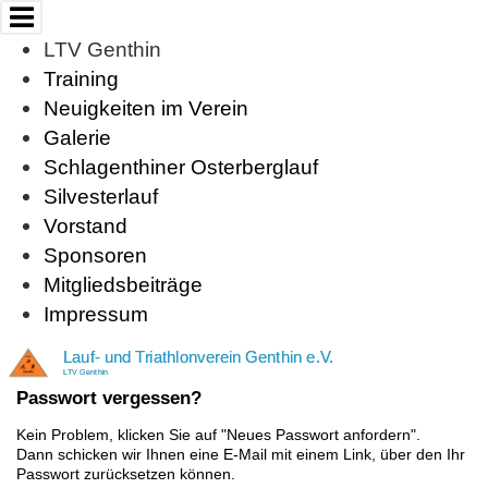
Cookie-Einstellungen
LTV Genthin
Training
Neuigkeiten im Verein
Galerie
Schlagenthiner Osterberglauf
Silvesterlauf
Vorstand
Sponsoren
Mitgliedsbeiträge
Impressum
Lauf- und Triathlonverein Genthin e.V.
LTV Genthin
Passwort vergessen?
Kein Problem, klicken Sie auf "Neues Passwort anfordern".
Dann schicken wir Ihnen eine E-Mail mit einem Link, über den Ihr
Passwort zurücksetzen können.